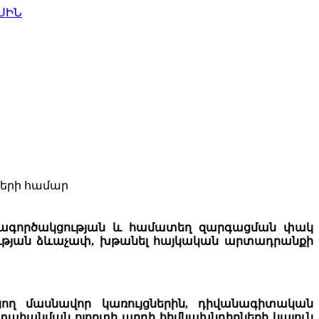
ՍԻՆ
ների համար
ամագործակցության և համատեղ զարգացման փակ
ության ձևաչափ, խթանել հայկական արտադրանքի
ղ մասնավոր կառույցներին, դիվանագիտական
րտահանման ոլորտի արդի հիմնախնդիրների կայուն