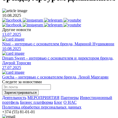
10.08.2025
Другие новости
13.07.2025
Nissi – интервью с основателем бренда, Мариной Нушикянни
10.08.2025
Dream Sweet – интервью с основателем и директором бренда,
Лаурой Торосян
27.07.2025
Gotcha – интервью с основателем бренда, Леной Маргарян
Следите за новостями
Зарегистрироваться
Деятельность
МЕРОПРИЯТИЯ
Партнеры
Инвестиционный
портфель
Бизнес платформа
Блог
О НАС
Политика обработки персональных данных
+374 (55) 81-01-01