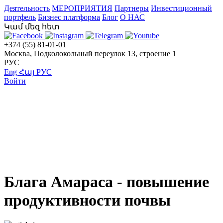
Деятельность
МЕРОПРИЯТИЯ
Партнеры
Инвестиционный
портфель
Бизнес платформа
Блог
О НАС
Կամ մեզ հետ
+374 (55) 81-01-01
Москва, Подколокольный переулок 13, строение 1
РУС
Eng
Հայ
РУС
Войти
Блага Амараса - повышение
продуктивности почвы