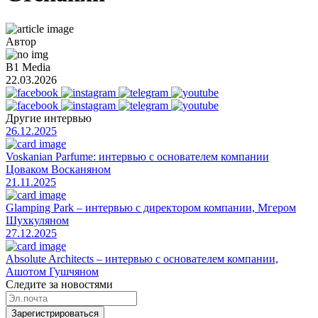
Автор
B1 Media
22.03.2026
Другие интервью
26.12.2025
Voskanian Parfume: интервью с основателем компании
Цоваком Восканяном
21.11.2025
Glamping Park – интервью с директором компании, Мгером
Шухкуляном
27.12.2025
Absolute Architects – интервью с основателем компании,
Ашотом Гушчяном
Следите за новостями
Зарегистрироваться