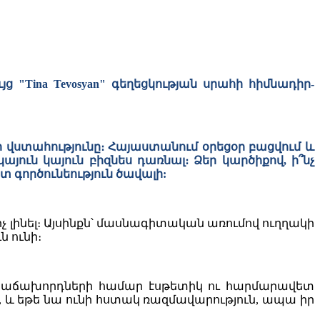
ույց "Tina Tevosyan" գեղեցկության սրահի հիմնադիր-
ձր վստահությունը։ Հայաստանում օրեցօր բացվում և
ուն կայուն բիզնես դառնալ։ Ձեր կարծիքով, ի՞նչ
 գործունեություն ծավալի:
ցիչ լինել։ Այսինքն՝ մասնագիտական առումով ուղղակի
ն ունի։
 հաճախորդների համար էսթետիկ ու հարմարավետ
, և եթե նա ունի հստակ ռազմավարություն, ապա իր