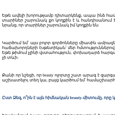
Եթե ավելի խորությամբ դիտարկենք, ապա ինձ համ
տարիներ շարունակ քո կողքին է և հանդիսանում է ք
նրանց, որ տարիներ շարունակ իմ կողքին են։
Կարծում եմ՝ այս բոլոր գործոնները միասին ամրաց
հաճախորդների էսթետիկան՝ մեր հմտություններով
Եթե թիմում չլինի վստահություն, փոխադարձ հարգ
չի տևի։
Քանի որ նշեցի, որ beauty ոլորտը շատ արագ է զար
աշխատելու տեղ կա, բայց կարծում եմ՝ համաշխարհ
Ըստ Ձեզ, ո՞րն է այն հիմնական beauty-միտումը, ո