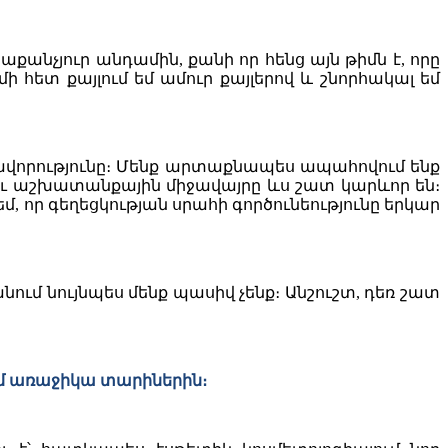
նչյուր անդամին, քանի որ հենց այն թիմն է, որը
մի հետ քայլում եմ ամուր քայլերով և շնորհակալ եմ
նարավորությունը։ Մենք արտաքնապես ապահովում ենք
 ու աշխատանքային միջավայրը ևս շատ կարևոր են։
 որ գեղեցկության սրահի գործունեությունը երկար
նում նույնպես մենք պասիվ չենք։ Անշուշտ, դեռ շատ
ում առաջիկա տարիներին։