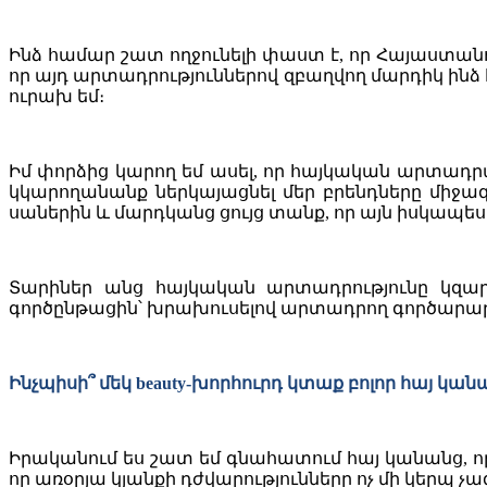
Ինձ համար շատ ողջունելի փաստ է, որ Հայաստանո
որ այդ արտադրություններով զբաղվող մարդիկ ինձ 
ուրախ եմ։
Իմ փորձից կարող եմ ասել, որ հայկական արտադր
կկարողանանք ներկայացնել մեր բրենդները միջ
սաներին և մարդկանց ցույց տանք, որ այն իսկապես 
Տարիներ անց հայկական արտադրությունը կզա
գործընթացին՝ խրախուսելով արտադրող գործարարն
Ինչպիսի՞ մեկ beauty-խորհուրդ կտաք բոլոր հայ կան
Իրականում ես շատ եմ գնահատում հայ կանանց, որո
որ առօրյա կյանքի դժվարությունները ոչ մի կերպ չ