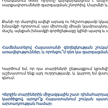
Իրականում beauty ոլորտը գերզարգացում է ապրո
սարքավորումների զարգացման շնորհիվ։ Մարմնի և 
Քանի որ մարդիկ ավելի արագ ու հեշտությամբ կկարո
խնամքի ոլորտում, այս միտումը միայն կամրապնդվ
մաշկ, այնքան խնամքի գործընթացը կլինի պարզ և 
Համեմատելով Հայաստանի գեղեցկության շուկան
առավելություններ, և որոնցու՞մ դեռ կա զարգացմա
Կարծում եմ, որ դա տարիների ընթացքում կլուծվի
աշխատում ենք այդ ուղղությամբ, և կարող եմ վստա
գնում։
Վերջին տարիներին միջազգային շատ դիմահարդարն
կարծիքով, արդյո՞ք Հայաստանում շուկան պատ
արտադրության համար։