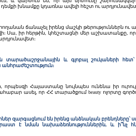
ւմ, և կարծում եմ, որ այս միտումը շարունակվե
դեմքի խնամքը կդառնա ավելի հեշտ ու արդյունավետ
ղանան ճանաչել իրենց մաշկի թերություններն ու առ
ի։ Սա, իր հերթին, կհեշտացնի մեր աշխատանքը, ո
արդյունավետ։
 տարածաշրջանային և գլոբալ շուկաների հետ՝ ո
ն անհրաժեշտություն։
, որպեսզի Հայաստանը նույնպես ունենա իր ուրույ
հաբար ասել, որ ՀՀ տարածքում beauty ոլորտը գործ
եր զարգացնում են իրենց անձնական բրենդները՝ ստ
րաստ է նման նախաձեռնություններին, և ի՞նչ հ