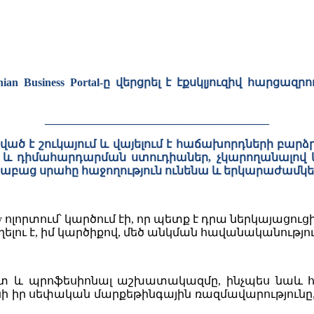
 Business Portal-ը վերցրել է էքսկլյուզիվ հարցազր
________________________________________
ցված է շուկայում և վայելում է հաճախորդների բար
և դիմահարդարման ստուդիաներ, չկարողանալով կայ
աբաց սրահը հաջողություն ունենա և երկարաժամկետ
y ոլորտում՝ կարծում էի, որ պետք է դրա ներկայացու
ողելու է, իմ կարծիքով, մեծ անկման հավանականությու
մուտ և պրոֆեսիոնալ աշխատակազմը, ինչպես նաև
ւնի իր սեփական մարքեթինգային ռազմավարությունը