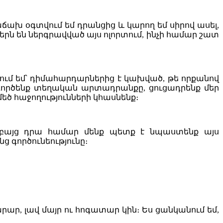
ճախ օգտվում եմ դրանցից և կարող եմ սիրով ասել,
երն են ներգրավված այս ոլորտում, ինչի համար շատ
ում եմ՝ դիմահարդարներից է կախված, թե որքանով
գործենք տեղական արտադրանքը, ցուցադրենք մեր
մեծ հաջողությունների կհասնենք։
 բայց դրա համար մենք պետք է նպաստենք այս
 գործունեությունը։
րար, լավ մայր ու հոգատար կին։ Ես ցանկանում եմ,