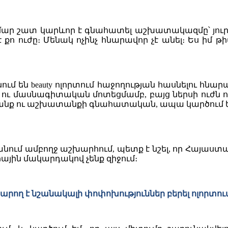
ար շատ կարևոր է գնահատել աշխատակազմը՝ յուրաքա
ո ուժը։ Մենակ ոչինչ հնարավոր չէ անել։ Ես իմ թի
նում են beauty ոլորտում հաջողության հասնելու հ
 ու մասնագիտական մոտեցմամբ, բայց ներսի ուժն
անք ու աշխատանքի գնահատական, ապա կարծում եմ,
գանում ամբողջ աշխարհում, պետք է նշել, որ Հայաստա
ային մակարդակով չենք զիջում։
րը կարող է նշանակալի փոփոխություններ բերել ոլորտ