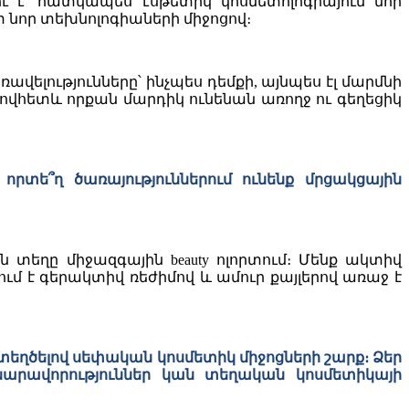
լու է՝ հատկապես էսթետիկ կոսմետոլոգիայում նոր
 նոր տեխնոլոգիաների միջոցով։
ավելությունները՝ ինչպես դեմքի, այնպես էլ մարմնի
րովհետև որքան մարդիկ ունենան առողջ ու գեղեցիկ
րտե՞ղ ծառայություններում ունենք մրցակցային
ն տեղը միջազգային beauty ոլորտում։ Մենք ակտիվ
ում է գերակտիվ ռեժիմով և ամուր քայլերով առաջ է
եղծելով սեփական կոսմետիկ միջոցների շարք։ Ձեր
նարավորություններ կան տեղական կոսմետիկայի