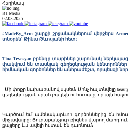
Հեղինակ
B1 Media
02.03.2025
#MadeBy_Arm շարքի շրջանակներում վերջերս Armenian
տնօրեն` Թինա Թևոսյանի հետ։
Tina Tevosyan բրենդը տարիներ շարունակ ներկայա
փակվում են տասնյակ գեղեցկության կենտրոններ 
հիմնական գործոններ են անհրաժեշտ, որպեսզի նոր
- Մի փոքր նախաբանով սկսեմ։ Մինչ հայտնվելը beaut
գեղեցկության սրահ բացելն ու հուսալը, որ այն հաջ
Կարծում եմ՝ ամենակարևոր գործոններից են հ
միջավայրը։ Յուրաքանչյուր բիզնես վարող մարդ ո
քայլերը ևս ավելի հստակ են դառնում։