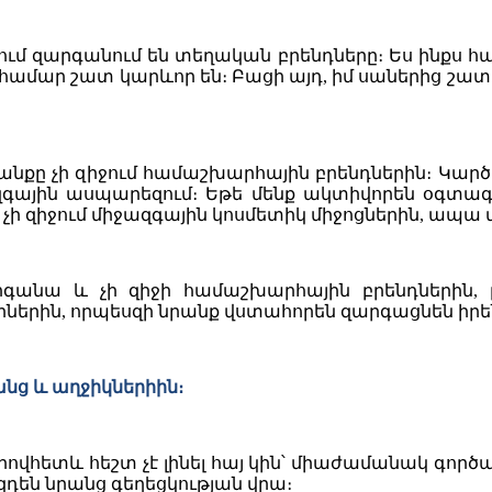
ւմ զարգանում են տեղական բրենդները։ Ես ինքս հա
համար շատ կարևոր են։ Բացի այդ, իմ սաներից շատ
անքը չի զիջում համաշխարհային բրենդներին։ Կարծ
ազգային ասպարեզում։ Եթե մենք ակտիվորեն օգտա
չի զիջում միջազգային կոսմետիկ միջոցներին, ապա 
րգանա և չի զիջի համաշխարհային բրենդներին,
երին, որպեսզի նրանք վստահորեն զարգացնեն իրենց
անց և աղջիկներիին։
վհետև հեշտ չէ լինել հայ կին՝ միաժամանակ գործա
ազդեն նրանց գեղեցկության վրա։