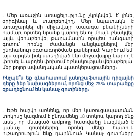
- Մեր առաջին առաքելությունը չկրկնվելն է՝ լինել
օրիգինալ և տարբերվող։ Մեր նպատակն է
առաջարկել մի միջավայր ապագա բնակիչների
համար, որտեղ նրանք կարող են ոչ միայն բնակվել,
այլև վերաբերվել թաղամասին որպես հանգստի
գոտու՝ իրենց ժամանցն անցկացնելով մեր
ընդհանուր օգտագործման բակերում։ Կարծում եմ,
այս արդեն իսկ ստեղծված էկո միջավայրը կարող է
փոխել և արդեն փոխում է բնակության վերաբերյալ
մեր բոլոր ավանդական պատկերացումները։
Ինչպե՞ս եք գնահատում լանդշաֆտային դիզայնի
դերը ձեր նախագծերում, որոնց մեջ 75% տարածքը
զբաղեցնում են կանաչ գոտիները:
- Եթե հաշվի առնենք, որ մեր կառուցապատման
տոկոսը կազմում է ընդամենը 18 տոկոս, կարող ենք
ասել, որ մնացած ամբողջ հատվածը կազմված է
կանաչ գոտիներից, որոնց մենք հատուկ
ուշադրություն ենք դարձնում։ Կանաչ գոտիները