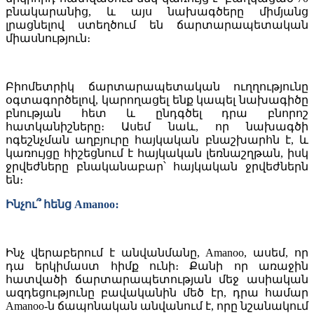
բնակարանից, և այս նախագծերը միմյանց
լրացնելով ստեղծում են ճարտարապետական
միասնություն։
Բիոմետրիկ ճարտարապետական ուղղությունը
օգտագործելով, կարողացել ենք կապել նախագիծը
բնության հետ և ընդգծել դրա բնորոշ
հատկանիշները։ Ասեմ նաև, որ նախագծի
ոգեշնչման աղբյուրը հայկական բնաշխարհն է, և
կառույցը հիշեցնում է հայկական լեռնաշղթան, իսկ
ջրվեժները բնականաբար՝ հայկական ջրվեժներն
են։
Ինչու՞ հենց Amanoo։
Ինչ վերաբերում է անվանմանը, Amanoo, ասեմ, որ
դա երկիմաստ հիմք ունի։ Քանի որ առաջին
հատվածի ճարտարապետության մեջ ասիական
ազդեցությունը բավականին մեծ էր, դրա համար
Amanoo-ն ճապոնական անվանում է, որը նշանակում