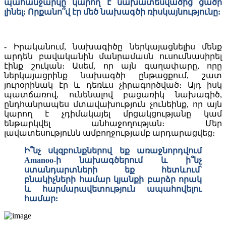
պահանջարկը կարող է նախատեսվածից ցածր
լինել: Որքանո՞վ էր մեծ նախագծի ռիսկայնությունը:
- Իրականում, նախագիծը ներկայացնելիս մենք
արդեն բավականին մանրամասն ուսումնասիրել
էինք շուկան։ Ասեմ, որ այն գաղափարը, որը
ներկայացրինք նախագծի ընթացքում, շատ
յուրօրինակ էր և դեռևս չիրագործված։ Այդ իսկ
պատճառով, ունենալով բացառիկ նախագիծ,
ընդհանրապես մտավախություն չունեինք, որ այն
կարող է չդիմակայել մրցակցությանը կամ
ենթարկվել անհաջողության։ Մեր
լավատեսությունն ամբողջությամբ արդարացվեց։
Ի՞նչ սկզբունքներով եք առաջնորդվում
Amanoo-ի նախագծերում և ի՞նչ
ստանդարտների եք հետևում՝
բնակիչների համար կյանքի բարձր որակ
և հարմարավետություն ապահովելու
համար: