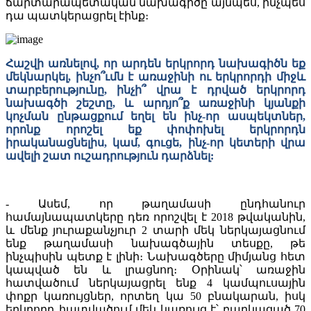
ճարտարապետական նախագիծը այնպես, ինչպես
դա պատկերացրել էինք։
Հաշվի առնելով, որ արդեն երկրորդ նախագիծն եք
մեկնարկել, ինչո՞ւմն է առաջինի ու երկրորդի միջև
տարբերությունը, ինչի՞ վրա է դրված երկրորդ
նախագծի շեշտը, և արդյո՞ք առաջինի կյանքի
կոչման ընթացքում եղել են ինչ-որ ասպեկտներ,
որոնք որոշել եք փոփոխել երկրորդն
իրականացնելիս, կամ, գուցե, ինչ-որ կետերի վրա
ավելի շատ ուշադրություն դարձնել:
- Ասեմ, որ թաղամասի ընդհանուր
համայնապատկերը դեռ որոշվել է 2018 թվականին,
և մենք յուրաքանչյուր 2 տարի մեկ ներկայացնում
ենք թաղամասի նախագծային տեսքը, թե
ինչպիսին պետք է լինի։ Նախագծերը միմյանց հետ
կապված են և լրացնող։ Օրինակ՝ առաջին
հատվածում ներկայացրել ենք 4 կամպուսային
փոքր կառույցներ, որտեղ կա 50 բնակարան, իսկ
երկրորդ հատվածում մեկ կառույց է՝ բաղկացած 70