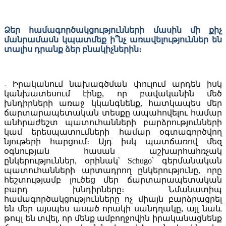
Ձեր համագործակցությունների մասին մի քիչ
մանրամասն կպատմեք ի՞նչ առավելություններ են
տալիս դրանք ձեր բնակիչներին։
- Իրականում նախագծման փուլում արդեն իսկ
կանխատեսում էինք, որ բավականին մեծ
խնդիրների առաջ կկանգնենք, հատկապես մեր
ճարտարապետական տեսքը ապահովելու համար
անհրաժեշտ պատուհանների բարձրությունների
կամ երեսպատումների համար օգտագործվող
նյութերի հարցում։ Այդ իսկ պատճառով մեզ
օգնության հասան աշխարհահռչակ
ընկերություններ, օրինակ՝ Schugo՝ գերմանական
պատուհանների արտադրող ընկերությունը, որը
հեշտությամբ լուծեց մեր ճարտարապետական
բարդ խնդիրները։ Նմանատիպ
համագործակցությունները ոչ միայն բարձրացրել
են մեր այսպես ասած որակի սանդղակը, այլ նաև
թույլ են տվել, որ մենք ամբողջովին իրականացնենք