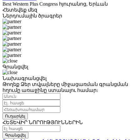
Best Western Plus Congress հյուրանոց, Երևան
Հետեվեք մեզ
Ներդումային ծրագրեր
Գրանցվել
Նախագրանցվել
Թողեք Ձեր տվյալները միջացառման գրանցման
հղումը առաջինը ստանալու համար։
Ուղարկել
ՀԵՏԵՎԻՐ ՆՈՐՈՒԹՅՈՒՆՆԵՐԻՆ
Գրանցվել