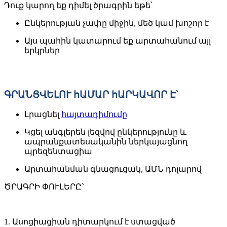
Դուք կարող եք դիմել ծրագրին եթե՝
Ընկերության չափը միջին, մեծ կամ խոշոր է
Այս պահին կատարում եք արտահանում այլ
երկրներ
ԳՐԱՆՑՎԵԼՈՒ հԱՄԱՐ հԱՐԿԱՎՈՐ Է՝
Լրացնել
հայտադիմումը
Կցել անգլերեն լեզվով ընկերությունը և
ապրանքատեսականին ներկայացնող
պրեզենտացիա
Արտահանման գնացուցակ, ԱՄՆ դոլարով
ԾՐԱԳՐԻ ՓՈՒԼԵՐԸ`
1. Ասոցիացիան դիտարկում է ստացված