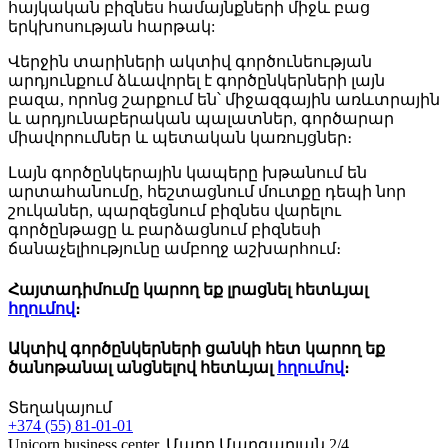
հայկական բիզնես համայնքների միջև բաց
երկխոսության հարթակ:
Վերջին տարիների ակտիվ գործունեության
արդյունքում ձևավորել է գործընկերների լայն
բազա, որոնց շարքում են՝ միջազգային առևտրային
և արդյունաբերական պալատներ, գործարար
միավորումներ և պետական կառույցներ։
Լայն գործընկերային կապերը խթանում են
արտահանումը, հեշտացնում մուտքը դեպի նոր
շուկաներ, պարզեցնում բիզնես վարելու
գործընթացը և բարձացնում բիզնեսի
ճանաչելիությունը ամբողջ աշխարհում։
Հայտադիմումը կարող եք լրացնել հետևյալ
հղումով
։
Ակտիվ գործընկերների ցանկի հետ կարող եք
ծանոթանալ անցնելով հետևյալ
հղումով
։
Տեղակայում
+374 (55) 81-01-01
Unicorn business center, Մարո Մարգարյան 2/4