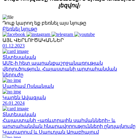
լեզվով։
Դուք կարող եք բեռնել այս նյութը
Բեռնել նյութը
ԱՅԼ ՎԵՐԼՈՒԾԱԿԱՆՆԵՐ
01.12.2023
Տնտեսական
ԱՄԷ-ի հետ ապրանքաշրջանառության
վերլուծություն. Հայաստանի արտահանման
ներուժը
Մարիամ Ոսկանյան
Կարեն Ավագյան
26.01.2024
Տնտեսական
Հայաստանի «առևտրային սահմանների» և
արտահանման հնարավորությունների ընդլայնումը
Կատարում և Սաուդյան Արաբիայում