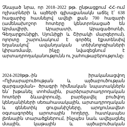
Չնայած նրա, որ 2018–2022 թթ. ընթացքում ՀՀ–ում
ոչխարների և այծերի գլխաքանակն աճել է՝ 638
հազարից հասնելով ավելի քան 700 հազարի
(ամենախոշոր հոտերը կենտրոնացած են
Արմավիրի, Արարատի, Արագածոտնի,
Գեղարքունիքի, Սյունիքի և Շիրակի մարզերում),
ոլորտը շարունակում է գործել էքստենսիվ
եղանակով՝ ավանդական տեխնոլոգիաների
կիրառմամբ, ինչը նվազեցնում է
արտադրողականությունն ու շահութաբերությունը։
2024-2028թթ․-ին իրականացվող
«Ոչխարաբուծության և այծաբուծության
զարգացման» ծրագրի հիմնական նպատակներն
են՝ խթանել տոհմային, բարձրարտադրողական
հոտերի ձևավորումը, բարելավել բուծվող
կենդանիների սեռահասակային, արտադրողական
և գենետիկ ցուցանիշները, արդյունավետ
օգտագործել արոտային հողերը, հատկապես
լեռնային տարածքներում, ինչպես նաև ավելացնել
մսային, կաթային և այծաբուծական