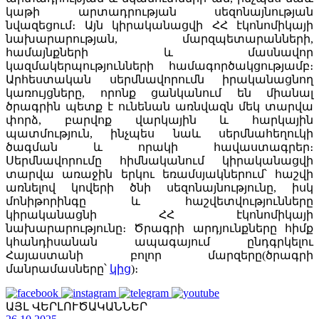
կաթի արտադրության սեզոնայնության
նվազեցում։ Այն կիրականացվի ՀՀ էկոնոմիկայի
նախարարության, մարզպետարանների,
համայնքների և մասնավոր
կազմակերպությունների համագործակցությամբ։
Արհեստական սերմնավորումն իրականացնող
կառույցները, որոնք ցանկանում են միանալ
ծրագրին պետք է ունենան առնվազն մեկ տարվա
փորձ, բարվոք վարկային և հարկային
պատմություն, ինչպես նաև սերմնահեղուկի
ծագման և որակի հավաստագրեր։
Սերմնավորումը հիմնականում կիրականացվի
տարվա առաջին երկու եռամսյակներում՝ հաշվի
առնելով կովերի ծնի սեզոնայնությունը, իսկ
մոնիթորինգը և հաշվետվությունները
կիրականացնի ՀՀ էկոնոմիկայի
նախարարությունը։ Ծրագրի արդյունքները հիմք
կհանդիսանան ապագայում ընդգրկելու
Հայաստանի բոլոր մարզերը(ծրագրի
մանրամասները՝
կից
)։
ԱՅԼ ՎԵՐԼՈՒԾԱԿԱՆՆԵՐ