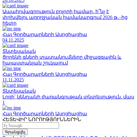
26.10.2025
Ապահովագրություն բոլորի համար․ ի՞նչ է
փոխվելու առողջական համակարգում 2026 թ․–ից
հետո
Հայ Գործարարների Ասոցիացիա
04.11.2025
Տնտեսական
Ցորենի գների տատանումները միջազգային և
հայաստանյան շուկայում
Հայ Գործարարների Ասոցիացիա
11.11.2025
Տնտեսական
Լոռի՝ կենդանի ժառանգության տնտեսություն. մաս
1
Հայ Գործարարների Ասոցիացիա
ՀԵՏԵՎԻՐ ՆՈՐՈՒԹՅՈՒՆՆԵՐԻՆ
Գրանցվել