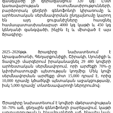
զանգվածը չի գերազանցում 320 կգ։ Ըստ
կառավարության ուսումնասիրությունների,
բարձրորակ ցեղերի գենոֆոնդի կիրառումը և
արհեստական սերմնավորման ընդլայնումը կարող
են այդ ցուցանիշները հասցնել
համապատասխանաբար 4000 կգ կաթի և 450 կգ
կենդանի զանգվածի, ինչին էլ և միտված է այս
ծրագիրը։
2025–2026թթ. ծրագիրը նախատեսում է
Արագածոտնի, Գեղարքունիքի, Շիրակի, Սյունիքի և
Տավուշի մարզերում իրականացնել 29 480 կովերի
արհեստական սերմնավորում, որի արժեքի 70%–ը
կփոխհատուցվի պետության կողմից։ Մեկ կովի
սերմնավորման արժեքը մոտ 15,000 դրամ է, որից
10,000 դրամը կծածկվի պետական աջակցությամբ,
իսկ 5,000 դրամը՝ տնտեսավարողի ներդրումով։
Ծրագիրը նախատեսում է կովերի մթերատվության
50–70% աճ, ցեղային գենոֆոնդի բարելավում, կաթի
արտադրության և եկամուտների աճ, ինչպես նաև