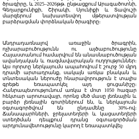
ծրագիրը, և 2025–2026թթ. ընթացքում Արագածոտնի,
Գեղարքունիքի, Շիրակի, Սյունիքի և Տավուշի
մարզերում նախատեսվող մթերատվության
բարձրացման փորձնական ծրագիրը։
Անդրադառնալով առաջին ծրագրին,
ոչխարաբուծությունն ու այծաբուծությունը
Հայաստանում համարվում են անասնաբուծության
ավանդական և ռազմավարական ուղղություններ։
Այս ոլորտը ներկայումս ապահովում է շուրջ 50 մլրդ
դրամի արտադրանք, սակայն առկա բնական և
տնտեսական ներուժը հնարավորություն է տալիս
գրեթե եռապատկել այդ ցուցանիշը։
Հանրապետությունում առկա է մոտ 1050 հազար
հեկտար արոտավայր, որոնց մեծ մասը լեռնային և
բարձր լեռնային գոտիներում են, և ներկայումս
օգտագործվում են ընդամենը 30%-ով։
Ճանապարհների, ջրելատեղերի և կացատեղերի
ստեղծման դեպքում դրանց օգտագործման
արդյունավետությունը կարող է եռապատկվել։