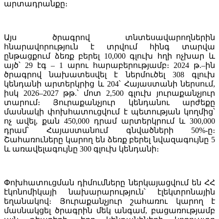
արտադրանքը։
Այս ծրագրով տնտեսավարողներին
հնարավորություն է տրվում հինգ տարվա
ընթացքում ձեռք բերել 10,000 գլուխ հղի ոչխար և
այծ՝ 29 էգ – 1 արու հարաբերությամբ։ 2024 թ.–ին
ծրագրով նախատեսվել է ներմուծել 308 գլուխ
կենդանի արտերկրից և 204՝ Հայաստանի ներսում,
իսկ 2026–2027 թթ.՝ մոտ 2,500 գլուխ յուրաքանչյուր
տարում։ Յուրաքանչյուր կենդանու արժեքը
մասնակի փոխհատուցվում է պետության կողմից՝
ոչ ավել, քան 450,000 դրամ արտերկրում և 300,000
դրամ՝ Հայաստանում գնվածների 50%-ը։
Շահառուները կարող են ձեռք բերել նվազագույնը 5
և առավելագույնը 300 գլուխ կենդանի։
Փոխհատուցման դիմումները ներկայացվում են ՀՀ
էկոնոմիկայի նախարարություն՝ էլեկտրոնային
եղանակով։ Յուրաքանչյուր շահառու կարող է
մասնակցել ծրագրին մեկ անգամ, բացառությամբ