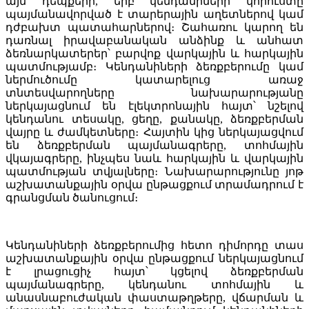
այն դեպքերի, երբ կենդանիների կորուստը
պայմանավորված է տարերային աղետներով կամ
դժբախտ պատահարներով։ Շահառու կարող են
դառնալ իրավաբանական անձինք և անհատ
ձեռնարկատերեր՝ բարվոք վարկային և հարկային
պատմությամբ։ Կենդանիների ձեռքբերումը կամ
ներմուծումը կատարելուց առաջ
տնտեսվարողները նախարարությանը
ներկայացնում են էլեկտրոնային հայտ՝ նշելով
կենդանու տեսակը, ցեղը, քանակը, ձեռքբերման
վայրը և ժամկետները։ Հայտին կից ներկայացվում
են ձեռքբերման պայմանագրերը, տոհմային
վկայագրերը, ինչպես նաև հարկային և վարկային
պատմության տվյալները։ Նախարարությունը յոթ
աշխատանքային օրվա ընթացքում տրամադրում է
գրանցման ծանուցում։
Կենդանիների ձեռքբերումից հետո դիմորդը տաս
աշխատանքային օրվա ընթացքում ներկայացնում
է լրացուցիչ հայտ՝ կցելով ձեռքբերման
պայմանագրերը, կենդանու տոհմային և
անասնաբուժական փաստաթղթերը, վճարման և