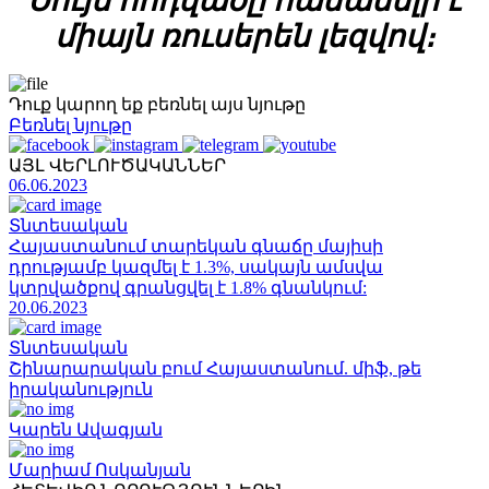
Սույն հոդվածը հասանելի է
միայն ռուսերեն լեզվով։
Դուք կարող եք բեռնել այս նյութը
Բեռնել նյութը
ԱՅԼ ՎԵՐԼՈՒԾԱԿԱՆՆԵՐ
06.06.2023
Տնտեսական
Հայաստանում տարեկան գնաճը մայիսի
դրությամբ կազմել է 1.3%, սակայն ամսվա
կտրվածքով գրանցվել է 1.8% գնանկում:
20.06.2023
Տնտեսական
Շինարարական բում Հայաստանում. միֆ, թե
իրականություն
Կարեն Ավագյան
Մարիամ Ոսկանյան