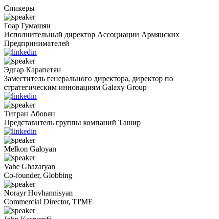
Спикеры
Гоар
Гумашян
Исполнительный директор Ассоциации Армянских
Предпринимателей
Эдгар
Карапетян
Заместитель генерального директора, директор по
стратегическим инновациям Galaxy Group
Тигран
Абовян
Представитель группы компаний Ташир
Melkon
Galoyan
Vahe
Ghazaryan
Co-founder, Globbing
Norayr
Hovhannisyan
Commercial Director, TI'ME