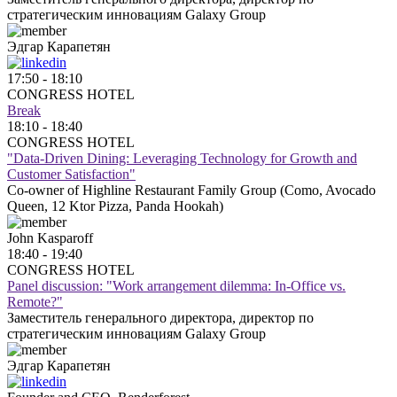
стратегическим инновациям Galaxy Group
Эдгар
Карапетян
17:50 - 18:10
CONGRESS HOTEL
Break
18:10 - 18:40
CONGRESS HOTEL
"Data-Driven Dining: Leveraging Technology for Growth and
Customer Satisfaction"
Co-owner of Highline Restaurant Family Group (Como, Avocado
Queen, 12 Ktor Pizza, Panda Hookah)
John
Kasparoff
18:40 - 19:40
CONGRESS HOTEL
Panel discussion: "Work arrangement dilemma: In-Office vs.
Remote?"
Заместитель генерального директора, директор по
стратегическим инновациям Galaxy Group
Эдгар
Карапетян