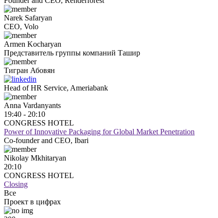
Founder and CEO, Renderforest
Narek
Safaryan
CEO, Volo
Armen
Kocharyan
Представитель группы компаний Ташир
Тигран
Абовян
Head of HR Service, Ameriabank
Anna
Vardanyants
19:40 - 20:10
CONGRESS HOTEL
Power of Innovative Packaging for Global Market Penetration
Co-founder and CEO, Ibari
Nikolay
Mkhitaryan
20:10
CONGRESS HOTEL
Closing
Все
Проект в цифрах