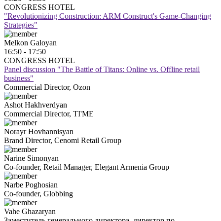
CONGRESS HOTEL
"Revolutionizing Construction: ARM Construct's Game-Changing
Strategies"
Melkon
Galoyan
16:50 - 17:50
CONGRESS HOTEL
Panel discussion "The Battle of Titans: Online vs. Offline retail
business"
Commercial Director, Ozon
Ashot
Hakhverdyan
Commercial Director, TI'ME
Norayr
Hovhannisyan
Brand Director, Cenomi Retail Group
Narine
Simonyan
Co-founder, Retail Manager, Elegant Armenia Group
Narbe
Poghosian
Co-founder, Globbing
Vahe
Ghazaryan
Заместитель генерального директора, директор по