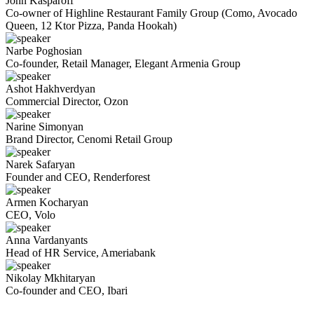
John
Kasparoff
Co-owner of Highline Restaurant Family Group (Como, Avocado
Queen, 12 Ktor Pizza, Panda Hookah)
Narbe
Poghosian
Co-founder, Retail Manager, Elegant Armenia Group
Ashot
Hakhverdyan
Commercial Director, Ozon
Narine
Simonyan
Brand Director, Cenomi Retail Group
Narek
Safaryan
Founder and CEO, Renderforest
Armen
Kocharyan
CEO, Volo
Anna
Vardanyants
Head of HR Service, Ameriabank
Nikolay
Mkhitaryan
Co-founder and CEO, Ibari