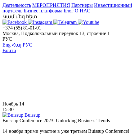
Деятельность
МЕРОПРИЯТИЯ
Партнеры
Инвестиционный
портфель
Бизнес платформа
Блог
О НАС
Կամ մեզ հետ
+374 (55) 81-01-01
Москва, Подколокольный переулок 13, строение 1
РУС
Eng
Հայ
РУС
Войти
Ноябрь 14
15:30
Buissup
Buissup Conference 2023: Unlocking Business Trends
14 ноября прими участие в уже третьем Buissup Conference!