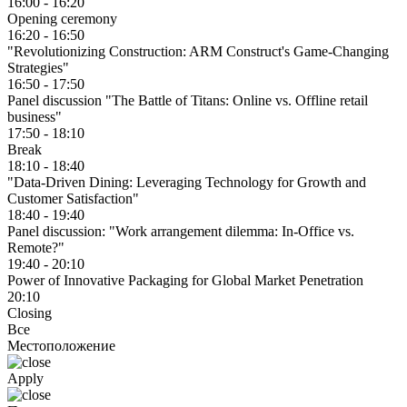
16:00 - 16:20
Opening ceremony
16:20 - 16:50
"Revolutionizing Construction: ARM Construct's Game-Changing
Strategies"
16:50 - 17:50
Panel discussion "The Battle of Titans: Online vs. Offline retail
business"
17:50 - 18:10
Break
18:10 - 18:40
"Data-Driven Dining: Leveraging Technology for Growth and
Customer Satisfaction"
18:40 - 19:40
Panel discussion: "Work arrangement dilemma: In-Office vs.
Remote?"
19:40 - 20:10
Power of Innovative Packaging for Global Market Penetration
20:10
Closing
Все
Местоположение
Apply